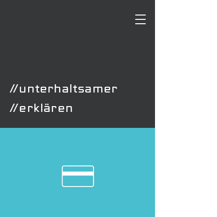
//unterhaltsamer
//erklären