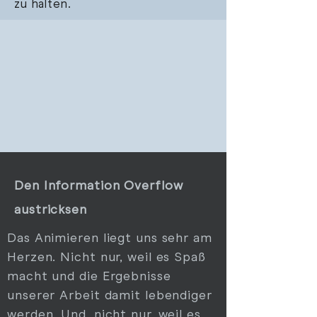
zu halten.
Den Information Overflow
austricksen
Das Animieren liegt uns sehr am
Herzen. Nicht nur, weil es Spaß
macht und die Ergebnisse
unserer Arbeit damit lebendiger
werden. Und, nicht nur, weil es